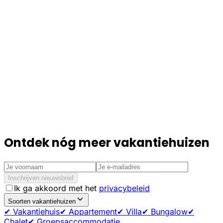
Ontdek nóg meer vakantiehuizen
Inschrijven nieuwsbrief
Ik ga akkoord met het
privacybeleid
Soorten vakantiehuizen
✔ Vakantiehuis
✔ Appartement
✔ Villa
✔ Bungalow
✔
Chalet
✔ Groepsaccommodatie