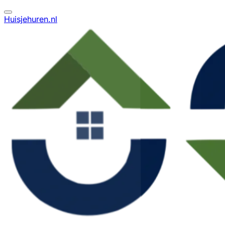
Huisjehuren.nl