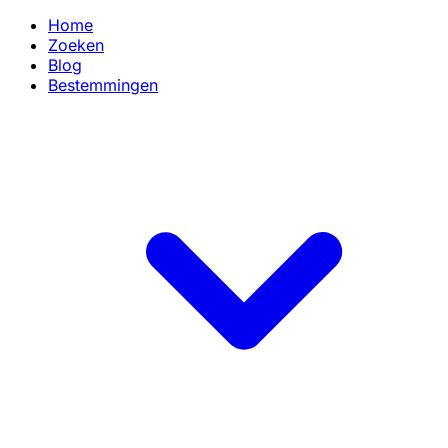
Home
Zoeken
Blog
Bestemmingen