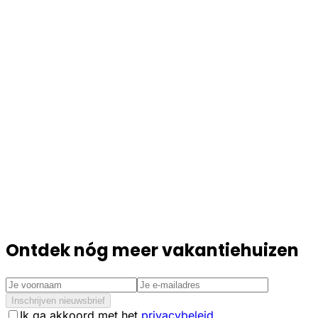
Ontdek nóg meer vakantiehuizen
Inschrijven nieuwsbrief
Ik ga akkoord met het
privacybeleid