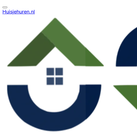
Huisjehuren.nl