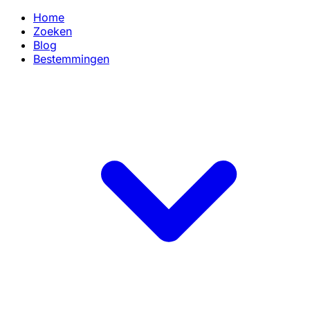
Home
Zoeken
Blog
Bestemmingen