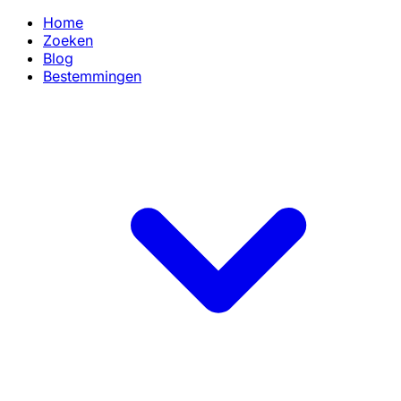
Home
Zoeken
Blog
Bestemmingen