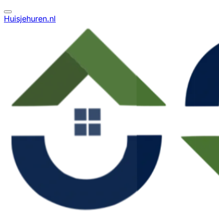
Huisjehuren.nl