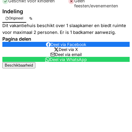
Geschikt voor kinderen
Geen
✓
✕
feesten/evenementen
Indeling
Origineel
Dit vakantiehuis beschikt over 1 slaapkamer en biedt ruimte
voor maximaal 2 personen. Er is 1 badkamer aanwezig.
Pagina delen
Deel via Facebook
Deel via X
Deel via email
Deel via WhatsApp
Beschikbaarheid