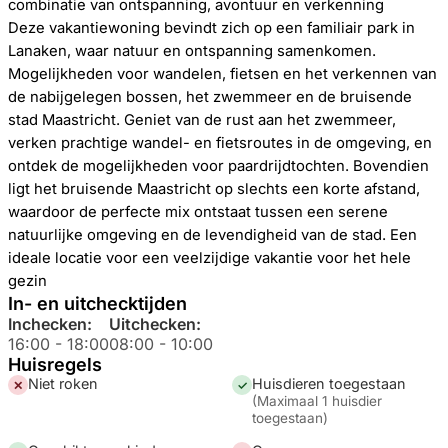
combinatie van ontspanning, avontuur en verkenning
Deze vakantiewoning bevindt zich op een familiair park in
Lanaken, waar natuur en ontspanning samenkomen.
Mogelijkheden voor wandelen, fietsen en het verkennen van
de nabijgelegen bossen, het zwemmeer en de bruisende
stad Maastricht. Geniet van de rust aan het zwemmeer,
verken prachtige wandel- en fietsroutes in de omgeving, en
ontdek de mogelijkheden voor paardrijdtochten. Bovendien
ligt het bruisende Maastricht op slechts een korte afstand,
waardoor de perfecte mix ontstaat tussen een serene
natuurlijke omgeving en de levendigheid van de stad. Een
ideale locatie voor een veelzijdige vakantie voor het hele
gezin
In- en uitchecktijden
Inchecken:
Uitchecken:
16:00
-
18:00
08:00
-
10:00
Huisregels
Niet roken
Huisdieren toegestaan
✕
✓
(
Maximaal 1 huisdier
toegestaan
)