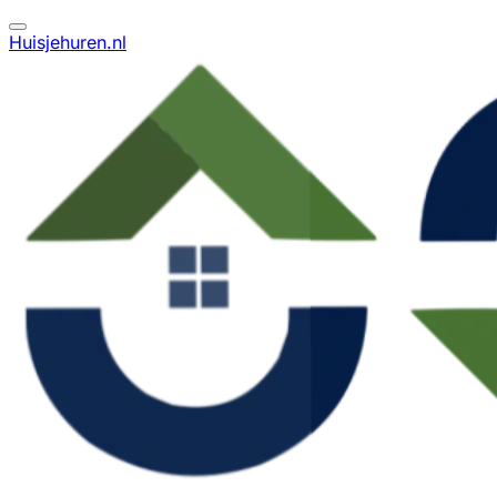
Huisjehuren.nl