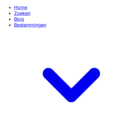
Home
Zoeken
Blog
Bestemmingen