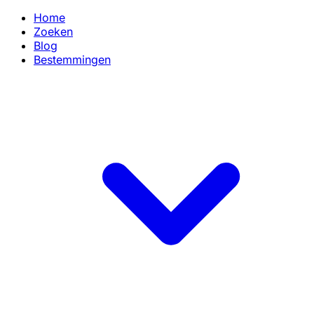
Home
Zoeken
Blog
Bestemmingen