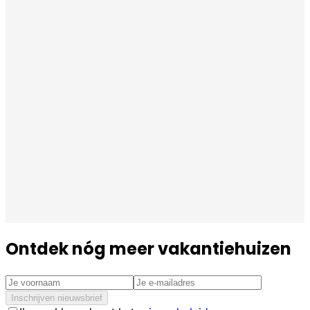
Ontdek nóg meer vakantiehuizen
Inschrijven nieuwsbrief