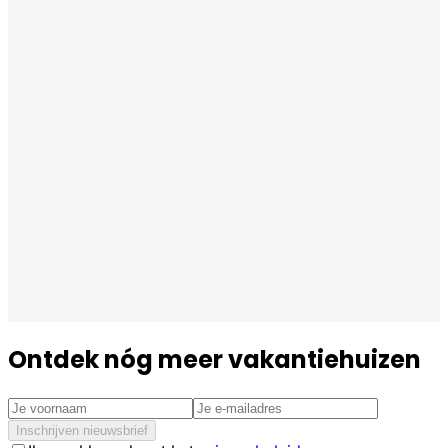
Ontdek nóg meer vakantiehuizen
Inschrijven nieuwsbrief