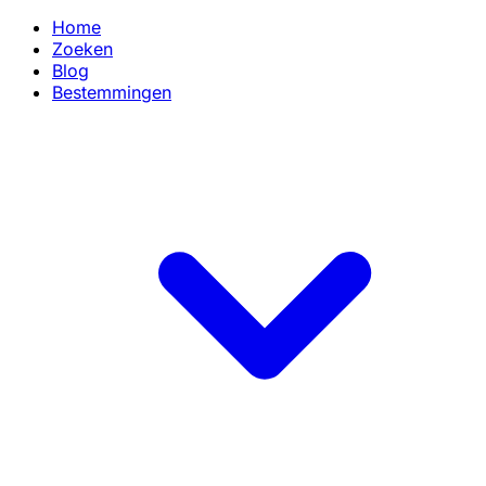
Home
Zoeken
Blog
Bestemmingen