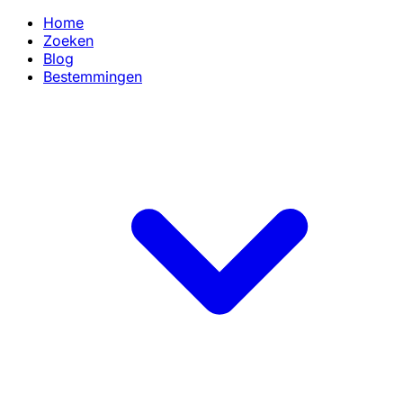
Home
Zoeken
Blog
Bestemmingen