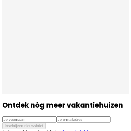
Ontdek nóg meer vakantiehuizen
Inschrijven nieuwsbrief