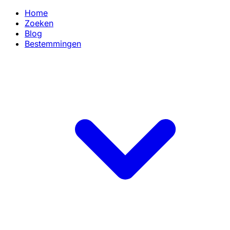
Home
Zoeken
Blog
Bestemmingen