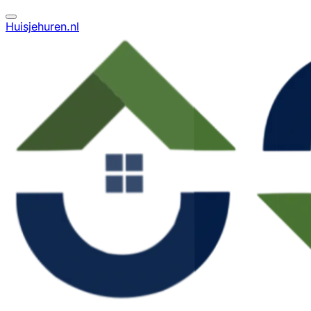
Huisjehuren.nl