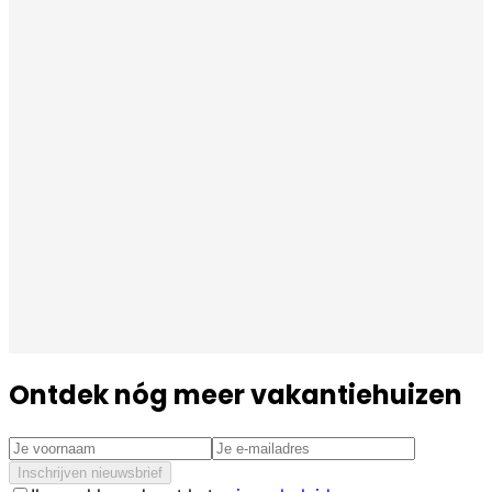
Ontdek nóg meer vakantiehuizen
Inschrijven nieuwsbrief