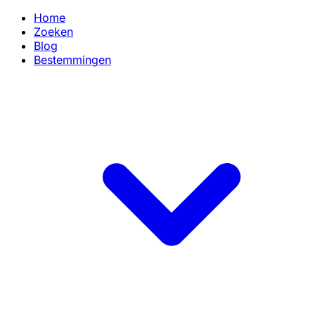
Home
Zoeken
Blog
Bestemmingen