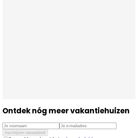
Ontdek nóg meer vakantiehuizen
Inschrijven nieuwsbrief