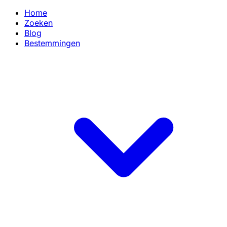
Home
Zoeken
Blog
Bestemmingen