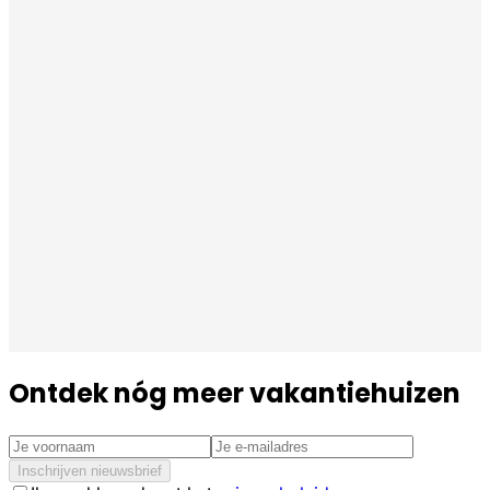
Ontdek nóg meer vakantiehuizen
Inschrijven nieuwsbrief