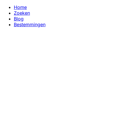
Home
Zoeken
Blog
Bestemmingen