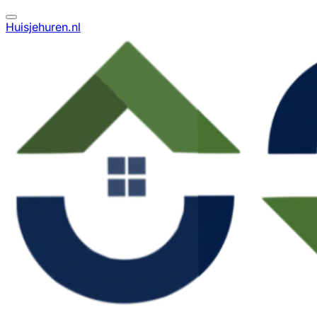
Huisjehuren.nl