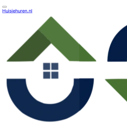
Huisjehuren.nl