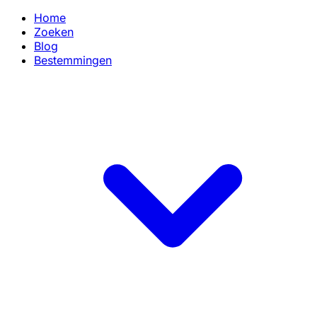
Home
Zoeken
Blog
Bestemmingen