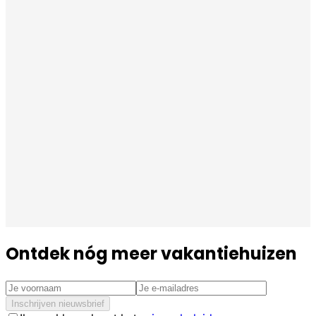
Ontdek nóg meer vakantiehuizen
Inschrijven nieuwsbrief