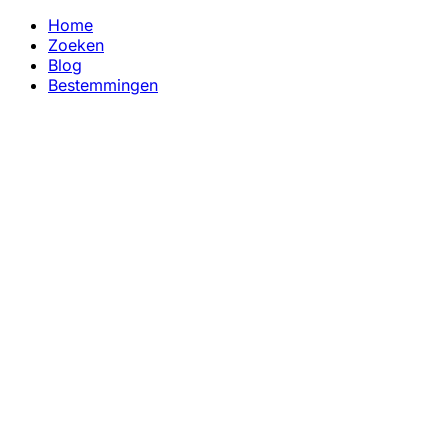
Home
Zoeken
Blog
Bestemmingen