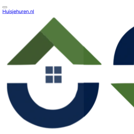
Huisjehuren.nl