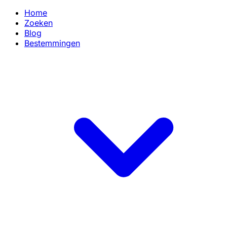
Home
Zoeken
Blog
Bestemmingen