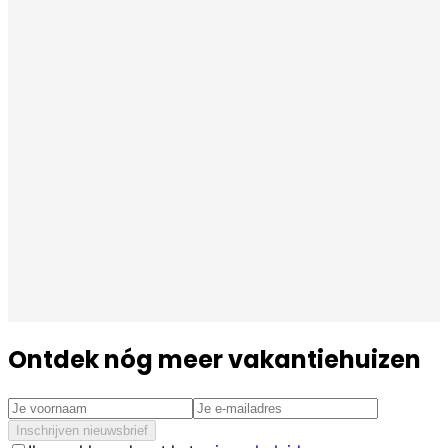
Ontdek nóg meer vakantiehuizen
Inschrijven nieuwsbrief