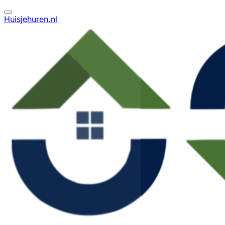
Huisjehuren.nl