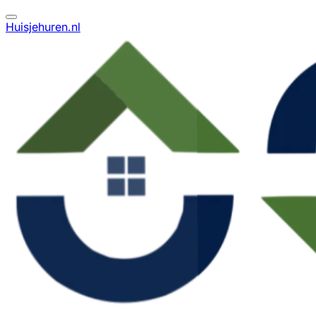
Huisjehuren.nl