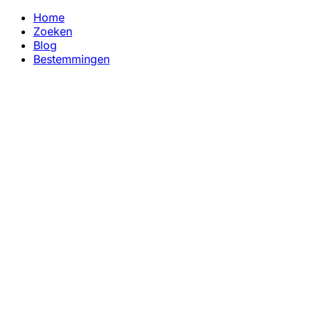
Home
Zoeken
Blog
Bestemmingen