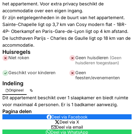
het appartement. Voor extra privacy beschikt de
accommodatie over een eigen ingang.
Er zijn eetgelegenheden in de buurt van het appartement.
Sainte-Chapelle ligt op 3,7 km van Cosy modern flat - 1BR-
4P- Oberkampf en Paris-Gare-de-Lyon ligt op 4 km afstand.
De luchthaven Parijs - Charles de Gaulle ligt op 18 km van de
accommodatie.
Huisregels
Niet roken
Geen huisdieren
(
Geen
✕
✕
huisdieren toegestaan
)
Geschikt voor kinderen
Geen
✓
✕
feesten/evenementen
Indeling
Origineel
Dit appartement beschikt over 1 slaapkamer en biedt ruimte
voor maximaal 4 personen. Er is 1 badkamer aanwezig.
Pagina delen
Deel via Facebook
Deel via X
Deel via email
Deel via WhatsApp