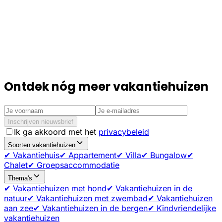
Ontdek nóg meer vakantiehuizen
Inschrijven nieuwsbrief
Ik ga akkoord met het
privacybeleid
Soorten vakantiehuizen
✔ Vakantiehuis
✔ Appartement
✔ Villa
✔ Bungalow
✔
Chalet
✔ Groepsaccommodatie
Thema's
✔ Vakantiehuizen met hond
✔ Vakantiehuizen in de
natuur
✔ Vakantiehuizen met zwembad
✔ Vakantiehuizen
aan zee
✔ Vakantiehuizen in de bergen
✔ Kindvriendelijke
vakantiehuizen