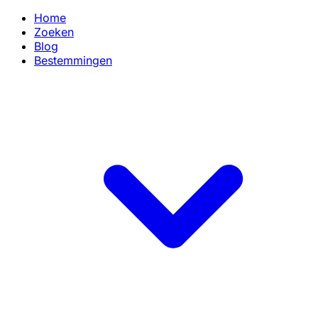
Home
Zoeken
Blog
Bestemmingen