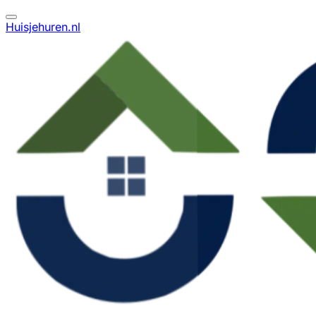
Huisjehuren.nl