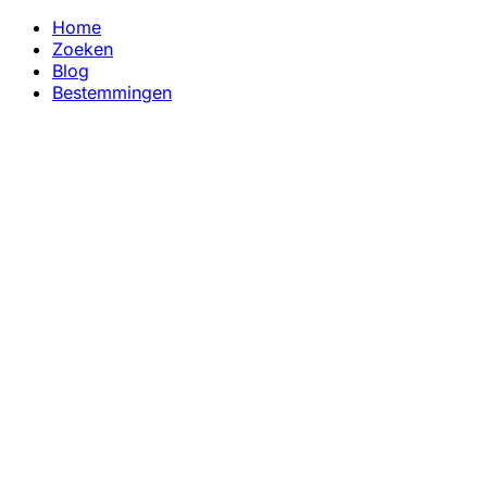
Home
Zoeken
Blog
Bestemmingen