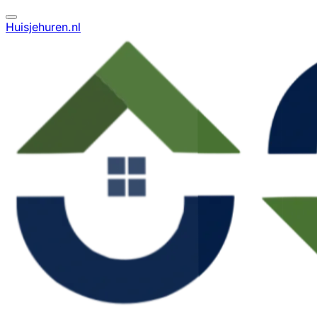
Huisjehuren.nl