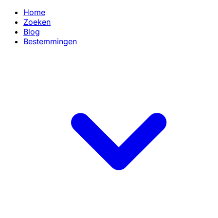
Home
Zoeken
Blog
Bestemmingen