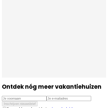
Ontdek nóg meer vakantiehuizen
Inschrijven nieuwsbrief