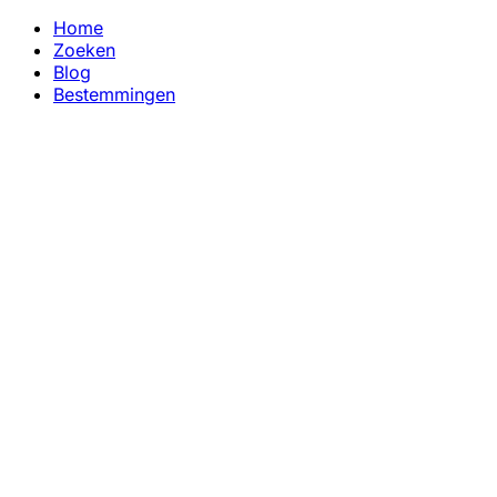
Home
Zoeken
Blog
Bestemmingen