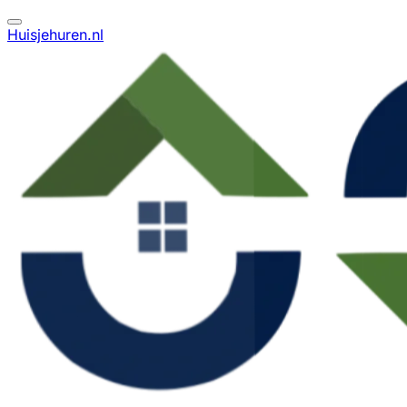
Huisjehuren.nl