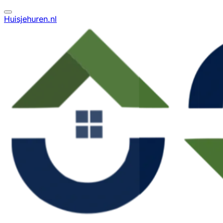
Huisjehuren.nl