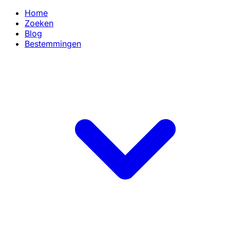
Home
Zoeken
Blog
Bestemmingen