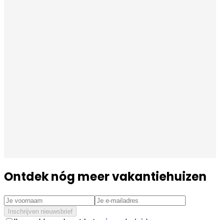
Ontdek nóg meer vakantiehuizen
Inschrijven nieuwsbrief