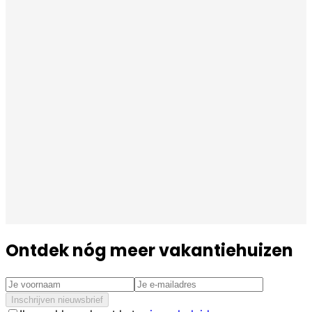
Ontdek nóg meer vakantiehuizen
Inschrijven nieuwsbrief