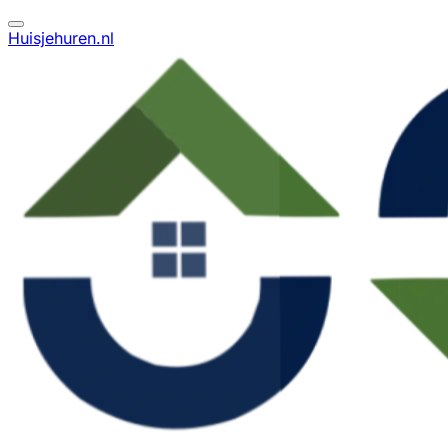
Huisjehuren.nl