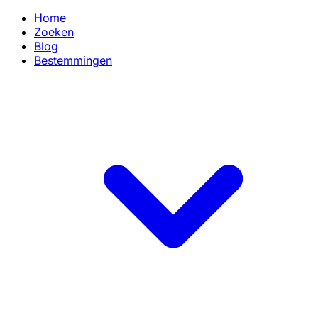
Home
Zoeken
Blog
Bestemmingen