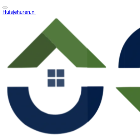
Huisjehuren.nl