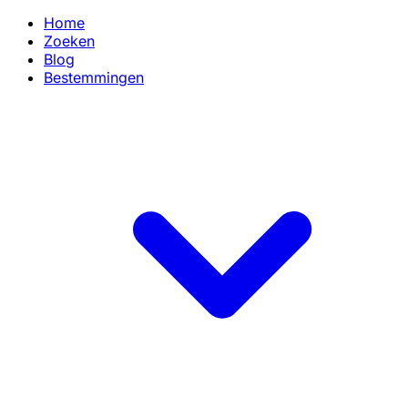
Home
Zoeken
Blog
Bestemmingen