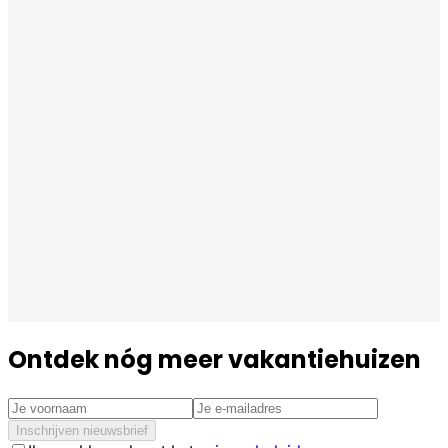
Ontdek nóg meer vakantiehuizen
Inschrijven nieuwsbrief