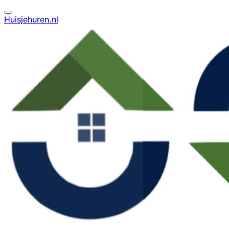
Huisjehuren.nl