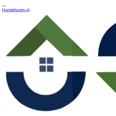
Huisjehuren.nl