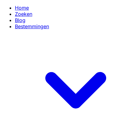
Home
Zoeken
Blog
Bestemmingen