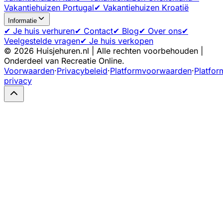
Vakantiehuizen Portugal
✔ Vakantiehuizen Kroatië
Informatie
✔ Je huis verhuren
✔ Contact
✔ Blog
✔ Over ons
✔
Veelgestelde vragen
✔ Je huis verkopen
©
2026
Huisjehuren.nl | Alle rechten voorbehouden |
Onderdeel van Recreatie Online.
Voorwaarden
·
Privacybeleid
·
Platformvoorwaarden
·
Platfor
privacy