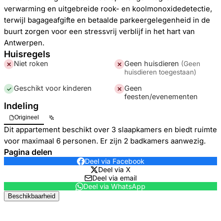
verwarming en uitgebreide rook- en koolmonoxidedetectie,
terwijl bagageafgifte en betaalde parkeergelegenheid in de
buurt zorgen voor een stressvrij verblijf in het hart van
Antwerpen.
Huisregels
Niet roken
Geen huisdieren
(
Geen
✕
✕
huisdieren toegestaan
)
Geschikt voor kinderen
Geen
✓
✕
feesten/evenementen
Indeling
Origineel
Dit appartement beschikt over 3 slaapkamers en biedt ruimte
voor maximaal 6 personen. Er zijn 2 badkamers aanwezig.
Pagina delen
Deel via Facebook
Deel via X
Deel via email
Deel via WhatsApp
Beschikbaarheid