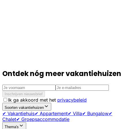
Ontdek nóg meer vakantiehuizen
Inschrijven nieuwsbrief
Ik ga akkoord met het
privacybeleid
Soorten vakantiehuizen
✔ Vakantiehuis
✔ Appartement
✔ Villa
✔ Bungalow
✔
Chalet
✔ Groepsaccommodatie
Thema's