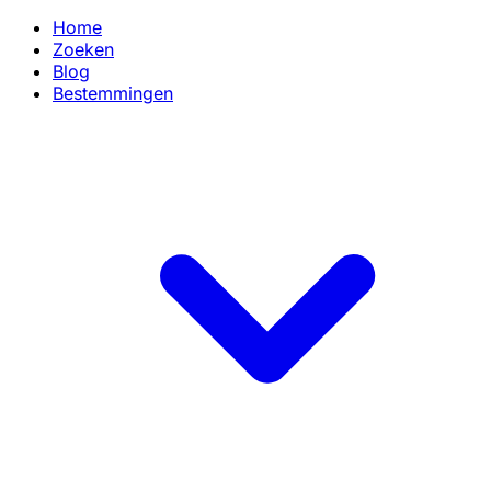
Home
Zoeken
Blog
Bestemmingen