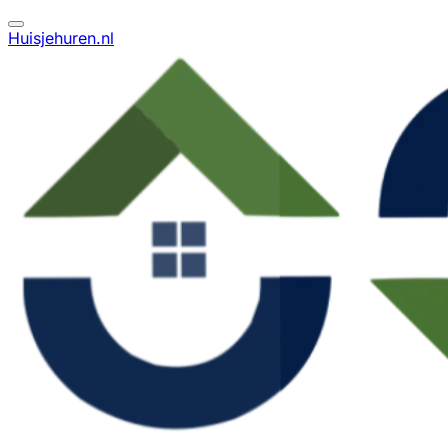
Huisjehuren.nl