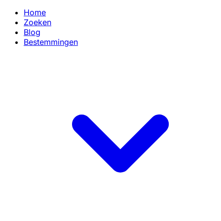
Home
Zoeken
Blog
Bestemmingen