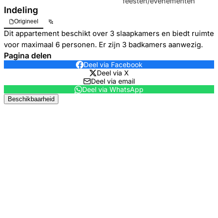
feesten/evenementen
Indeling
Origineel
Dit appartement beschikt over 3 slaapkamers en biedt ruimte
voor maximaal 6 personen. Er zijn 3 badkamers aanwezig.
Pagina delen
Deel via Facebook
Deel via X
Deel via email
Deel via WhatsApp
Beschikbaarheid