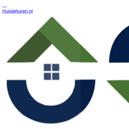
Huisjehuren.nl