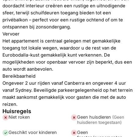
doordacht interieur creëren een rustige en uitnodigende
sfeer, terwijl schuifdeuren toegang bieden tot een
privébalkon – perfect voor een rustige ochtend of om te
ontspannen bij zonsondergang.
Vervoer
Het appartement is centraal gelegen met gemakkelijke
toegang tot lokale wegen, waardoor u de rest van de
Eurobodalla-kust gemakkelijk kunt verkennen. De
mogelijkheden voor openbaar vervoer zijn beperkt, dus een
auto wordt aanbevolen.
Bereikbaarheid
Ongeveer 2 uur rijden vanaf Canberra en ongeveer 4 uur
vanaf Sydney. Beveiligde parkeergelegenheid op het terrein
maakt aankomst gemakkelijk voor gasten die met de auto
reizen.
Huisregels
Niet roken
Geen huisdieren
(
Geen
✕
✕
huisdieren toegestaan
)
Geschikt voor kinderen
Geen
✓
✕