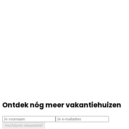
Ontdek nóg meer vakantiehuizen
Inschrijven nieuwsbrief