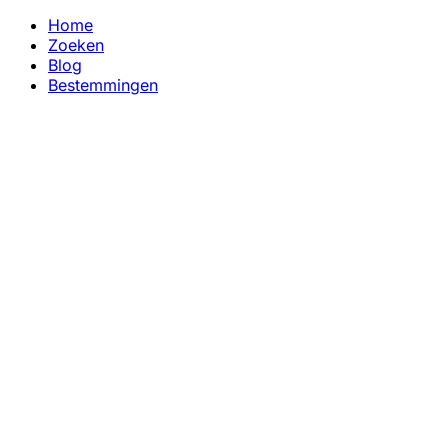
Home
Zoeken
Blog
Bestemmingen