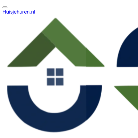
Huisjehuren.nl