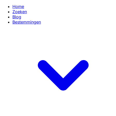
Home
Zoeken
Blog
Bestemmingen