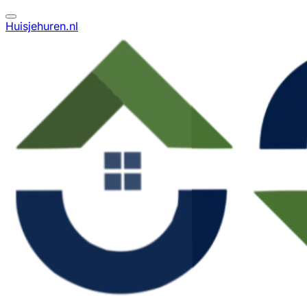
Huisjehuren.nl