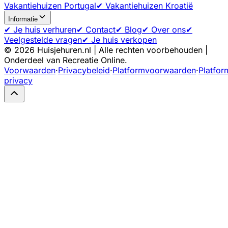
Vakantiehuizen Portugal
✔ Vakantiehuizen Kroatië
Informatie
✔ Je huis verhuren
✔ Contact
✔ Blog
✔ Over ons
✔
Veelgestelde vragen
✔ Je huis verkopen
©
2026
Huisjehuren.nl | Alle rechten voorbehouden |
Onderdeel van Recreatie Online.
Voorwaarden
·
Privacybeleid
·
Platformvoorwaarden
·
Platfor
privacy