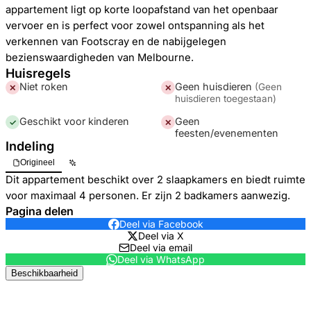
appartement ligt op korte loopafstand van het openbaar
vervoer en is perfect voor zowel ontspanning als het
verkennen van Footscray en de nabijgelegen
bezienswaardigheden van Melbourne.
Huisregels
Niet roken
Geen huisdieren
(
Geen
✕
✕
huisdieren toegestaan
)
Geschikt voor kinderen
Geen
✓
✕
feesten/evenementen
Indeling
Origineel
Dit appartement beschikt over 2 slaapkamers en biedt ruimte
voor maximaal 4 personen. Er zijn 2 badkamers aanwezig.
Pagina delen
Deel via Facebook
Deel via X
Deel via email
Deel via WhatsApp
Beschikbaarheid