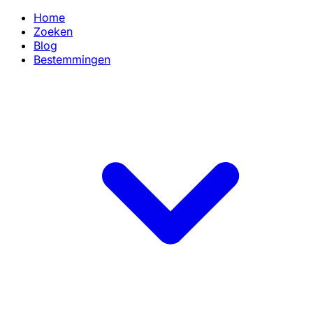
Home
Zoeken
Blog
Bestemmingen