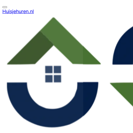
Huisjehuren.nl