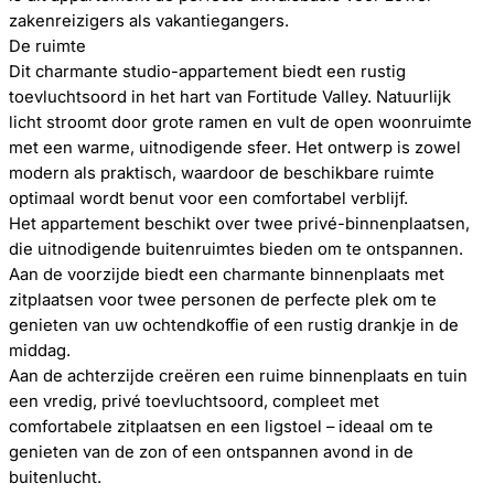
zakenreizigers als vakantiegangers.
De ruimte
Dit charmante studio-appartement biedt een rustig
toevluchtsoord in het hart van Fortitude Valley. Natuurlijk
licht stroomt door grote ramen en vult de open woonruimte
met een warme, uitnodigende sfeer. Het ontwerp is zowel
modern als praktisch, waardoor de beschikbare ruimte
optimaal wordt benut voor een comfortabel verblijf.
Het appartement beschikt over twee privé-binnenplaatsen,
die uitnodigende buitenruimtes bieden om te ontspannen.
Aan de voorzijde biedt een charmante binnenplaats met
zitplaatsen voor twee personen de perfecte plek om te
genieten van uw ochtendkoffie of een rustig drankje in de
middag.
Aan de achterzijde creëren een ruime binnenplaats en tuin
een vredig, privé toevluchtsoord, compleet met
comfortabele zitplaatsen en een ligstoel – ideaal om te
genieten van de zon of een ontspannen avond in de
buitenlucht.