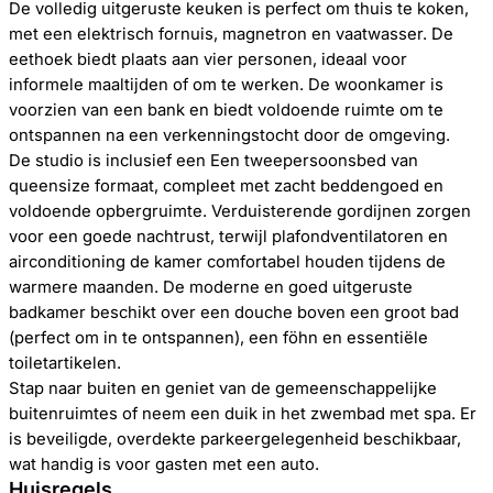
De volledig uitgeruste keuken is perfect om thuis te koken,
met een elektrisch fornuis, magnetron en vaatwasser. De
eethoek biedt plaats aan vier personen, ideaal voor
informele maaltijden of om te werken. De woonkamer is
voorzien van een bank en biedt voldoende ruimte om te
ontspannen na een verkenningstocht door de omgeving.
De studio is inclusief een Een tweepersoonsbed van
queensize formaat, compleet met zacht beddengoed en
voldoende opbergruimte. Verduisterende gordijnen zorgen
voor een goede nachtrust, terwijl plafondventilatoren en
airconditioning de kamer comfortabel houden tijdens de
warmere maanden. De moderne en goed uitgeruste
badkamer beschikt over een douche boven een groot bad
(perfect om in te ontspannen), een föhn en essentiële
toiletartikelen.
Stap naar buiten en geniet van de gemeenschappelijke
buitenruimtes of neem een duik in het zwembad met spa. Er
is beveiligde, overdekte parkeergelegenheid beschikbaar,
wat handig is voor gasten met een auto.
Huisregels