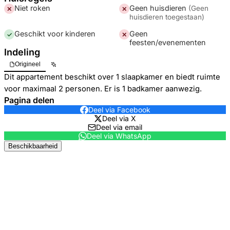
Niet roken
Geen huisdieren
(
Geen
✕
✕
huisdieren toegestaan
)
Geschikt voor kinderen
Geen
✓
✕
feesten/evenementen
Indeling
Origineel
Dit appartement beschikt over 1 slaapkamer en biedt ruimte
voor maximaal 2 personen. Er is 1 badkamer aanwezig.
Pagina delen
Deel via Facebook
Deel via X
Deel via email
Deel via WhatsApp
Beschikbaarheid