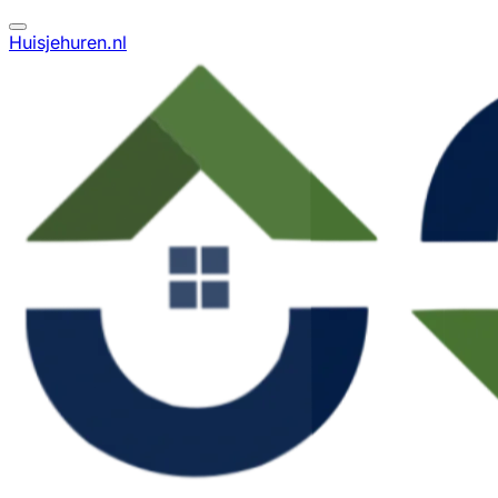
Huisjehuren.nl