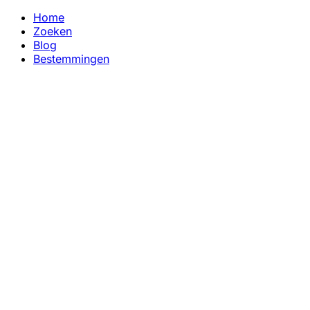
Home
Zoeken
Blog
Bestemmingen