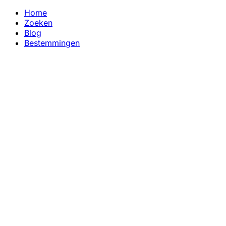
Home
Zoeken
Blog
Bestemmingen