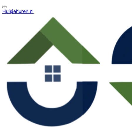
Huisjehuren.nl