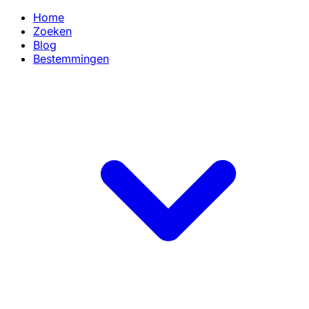
Home
Zoeken
Blog
Bestemmingen