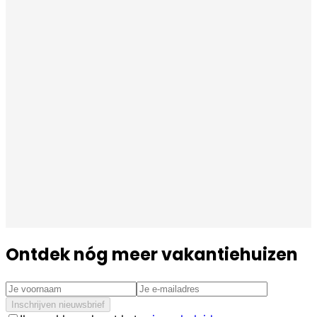
Ontdek nóg meer vakantiehuizen
Inschrijven nieuwsbrief