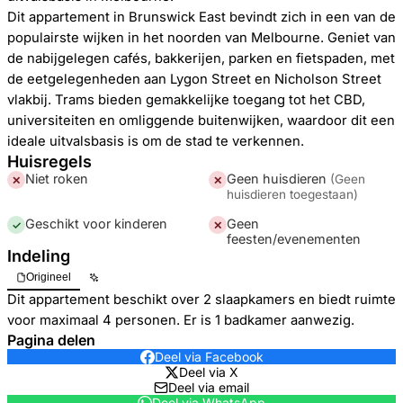
Dit appartement in Brunswick East bevindt zich in een van de
populairste wijken in het noorden van Melbourne. Geniet van
de nabijgelegen cafés, bakkerijen, parken en fietspaden, met
de eetgelegenheden aan Lygon Street en Nicholson Street
vlakbij. Trams bieden gemakkelijke toegang tot het CBD,
universiteiten en omliggende buitenwijken, waardoor dit een
ideale uitvalsbasis is om de stad te verkennen.
Huisregels
Niet roken
Geen huisdieren
(
Geen
✕
✕
huisdieren toegestaan
)
Geschikt voor kinderen
Geen
✓
✕
feesten/evenementen
Indeling
Origineel
Dit appartement beschikt over 2 slaapkamers en biedt ruimte
voor maximaal 4 personen. Er is 1 badkamer aanwezig.
Pagina delen
Deel via Facebook
Deel via X
Deel via email
Deel via WhatsApp