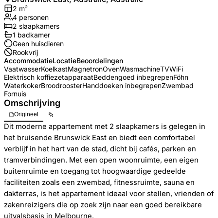
2
m²
4
personen
2
slaapkamers
1
badkamer
Geen huisdieren
Rookvrij
Accommodatie
Locatie
Beoordelingen
Vaatwasser
Koelkast
Magnetron
Oven
Wasmachine
TV
WiFi
Elektrisch koffiezetapparaat
Beddengoed inbegrepen
Föhn
Waterkoker
Broodrooster
Handdoeken inbegrepen
Zwembad
Fornuis
Omschrijving
Origineel
Dit moderne appartement met 2 slaapkamers is gelegen in
het bruisende Brunswick East en biedt een comfortabel
verblijf in het hart van de stad, dicht bij cafés, parken en
tramverbindingen. Met een open woonruimte, een eigen
buitenruimte en toegang tot hoogwaardige gedeelde
faciliteiten zoals een zwembad, fitnessruimte, sauna en
dakterras, is het appartement ideaal voor stellen, vrienden of
zakenreizigers die op zoek zijn naar een goed bereikbare
uitvalsbasis in Melbourne.