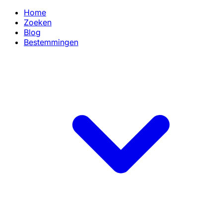
Home
Zoeken
Blog
Bestemmingen