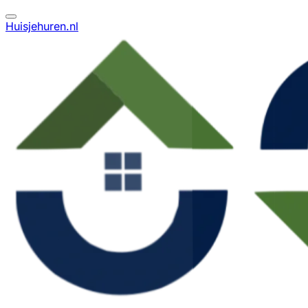
Huisjehuren.nl