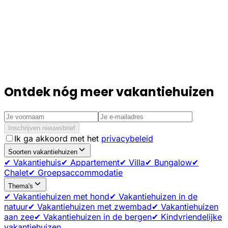
Ontdek nóg meer vakantiehuizen
Inschrijven nieuwsbrief
Ik ga akkoord met het
privacybeleid
Soorten vakantiehuizen
✔ Vakantiehuis
✔ Appartement
✔ Villa
✔ Bungalow
✔
Chalet
✔ Groepsaccommodatie
Thema's
✔ Vakantiehuizen met hond
✔ Vakantiehuizen in de
natuur
✔ Vakantiehuizen met zwembad
✔ Vakantiehuizen
aan zee
✔ Vakantiehuizen in de bergen
✔ Kindvriendelijke
vakantiehuizen