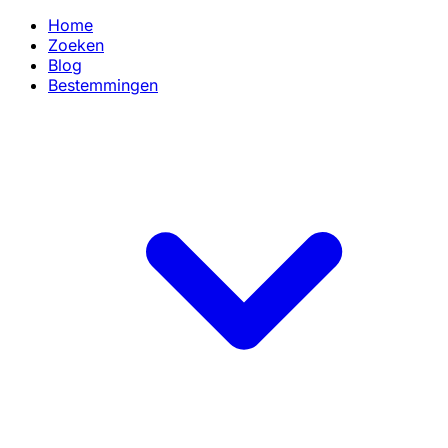
Home
Zoeken
Blog
Bestemmingen