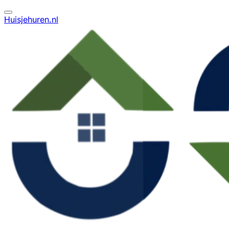
Huisjehuren.nl