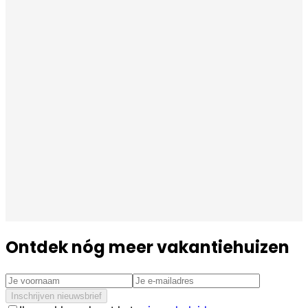
Ontdek nóg meer vakantiehuizen
Inschrijven nieuwsbrief