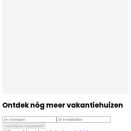
Ontdek nóg meer vakantiehuizen
Inschrijven nieuwsbrief