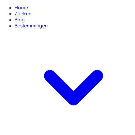
Home
Zoeken
Blog
Bestemmingen