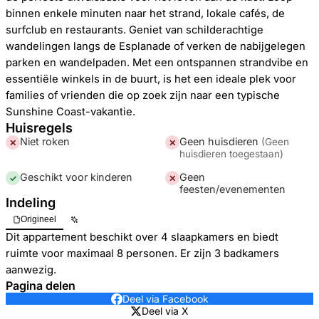
binnen enkele minuten naar het strand, lokale cafés, de
surfclub en restaurants. Geniet van schilderachtige
wandelingen langs de Esplanade of verken de nabijgelegen
parken en wandelpaden. Met een ontspannen strandvibe en
essentiële winkels in de buurt, is het een ideale plek voor
families of vrienden die op zoek zijn naar een typische
Sunshine Coast-vakantie.
Huisregels
Niet roken
Geen huisdieren
(
Geen
✕
✕
huisdieren toegestaan
)
Geschikt voor kinderen
Geen
✓
✕
feesten/evenementen
Indeling
Origineel
Dit appartement beschikt over 4 slaapkamers en biedt
ruimte voor maximaal 8 personen. Er zijn 3 badkamers
aanwezig.
Pagina delen
Deel via Facebook
Deel via X