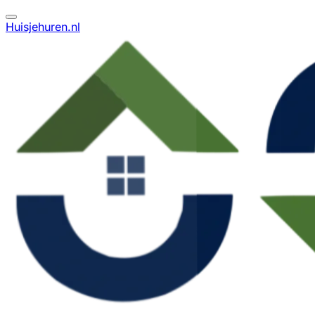
Huisjehuren.nl