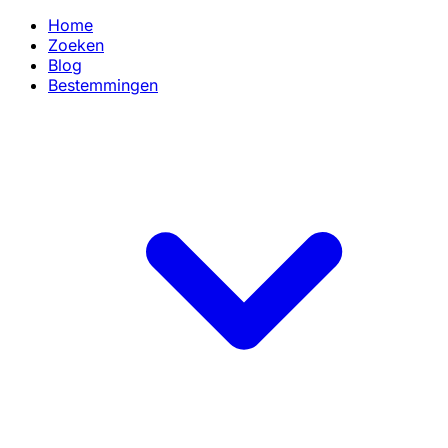
Home
Zoeken
Blog
Bestemmingen