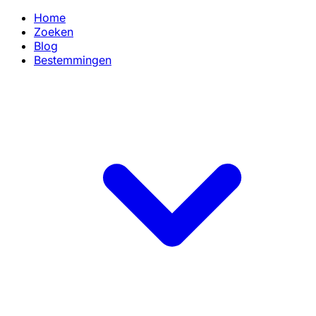
Home
Zoeken
Blog
Bestemmingen