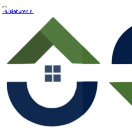
Huisjehuren.nl