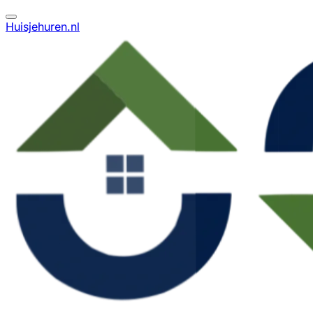
Huisjehuren.nl