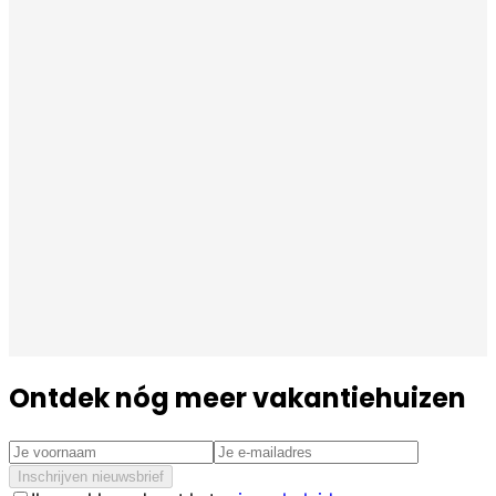
Ontdek nóg meer vakantiehuizen
Inschrijven nieuwsbrief