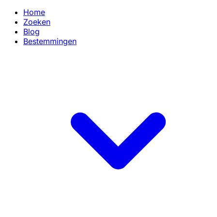
Home
Zoeken
Blog
Bestemmingen