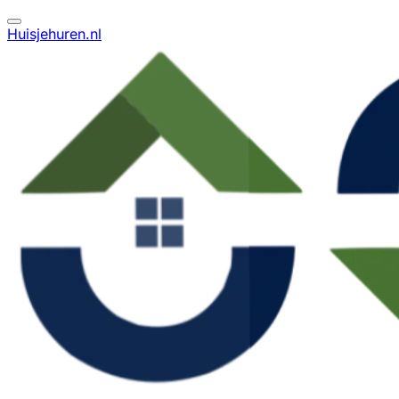
Huisjehuren.nl