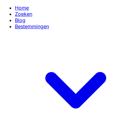
Home
Zoeken
Blog
Bestemmingen