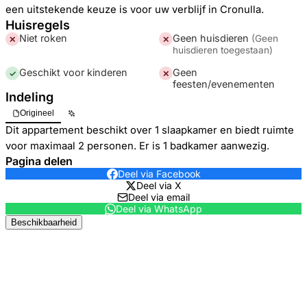
een uitstekende keuze is voor uw verblijf in Cronulla.
Huisregels
Niet roken
Geen huisdieren
(
Geen
✕
✕
huisdieren toegestaan
)
Geschikt voor kinderen
Geen
✓
✕
feesten/evenementen
Indeling
Origineel
Dit appartement beschikt over 1 slaapkamer en biedt ruimte
voor maximaal 2 personen. Er is 1 badkamer aanwezig.
Pagina delen
Deel via Facebook
Deel via X
Deel via email
Deel via WhatsApp
Beschikbaarheid