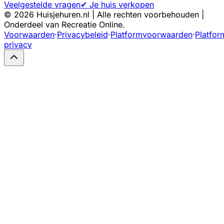
Veelgestelde vragen
✔ Je huis verkopen
©
2026
Huisjehuren.nl | Alle rechten voorbehouden |
Onderdeel van Recreatie Online.
Voorwaarden
·
Privacybeleid
·
Platformvoorwaarden
·
Platfor
privacy