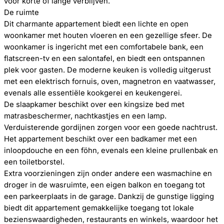
voor korte of lange verblijven.
De ruimte
Dit charmante appartement biedt een lichte en open
woonkamer met houten vloeren en een gezellige sfeer. De
woonkamer is ingericht met een comfortabele bank, een
flatscreen-tv en een salontafel, en biedt een ontspannen
plek voor gasten. De moderne keuken is volledig uitgerust
met een elektrisch fornuis, oven, magnetron en vaatwasser,
evenals alle essentiële kookgerei en keukengerei.
De slaapkamer beschikt over een kingsize bed met
matrasbeschermer, nachtkastjes en een lamp.
Verduisterende gordijnen zorgen voor een goede nachtrust.
Het appartement beschikt over een badkamer met een
inloopdouche en een föhn, evenals een kleine prullenbak en
een toiletborstel.
Extra voorzieningen zijn onder andere een wasmachine en
droger in de wasruimte, een eigen balkon en toegang tot
een parkeerplaats in de garage. Dankzij de gunstige ligging
biedt dit appartement gemakkelijke toegang tot lokale
bezienswaardigheden, restaurants en winkels, waardoor het