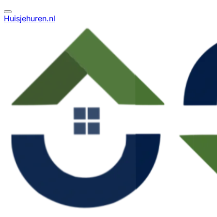
Huisjehuren.nl