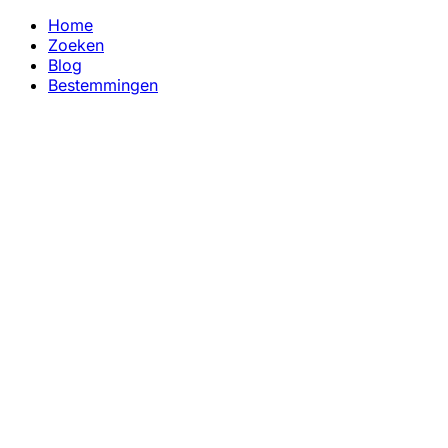
Home
Zoeken
Blog
Bestemmingen