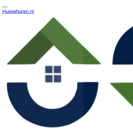
Huisjehuren.nl