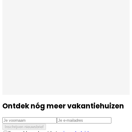
Ontdek nóg meer vakantiehuizen
Inschrijven nieuwsbrief