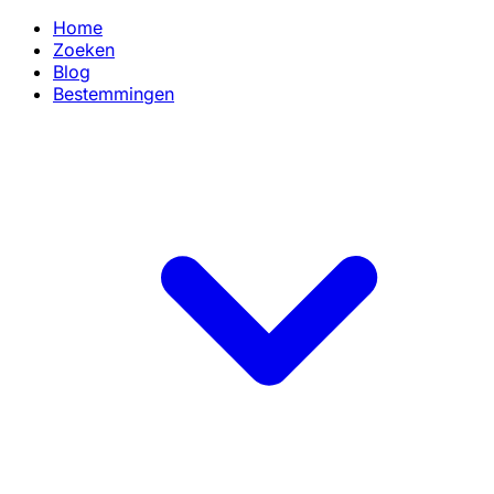
Home
Zoeken
Blog
Bestemmingen