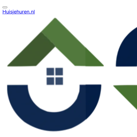
Huisjehuren.nl