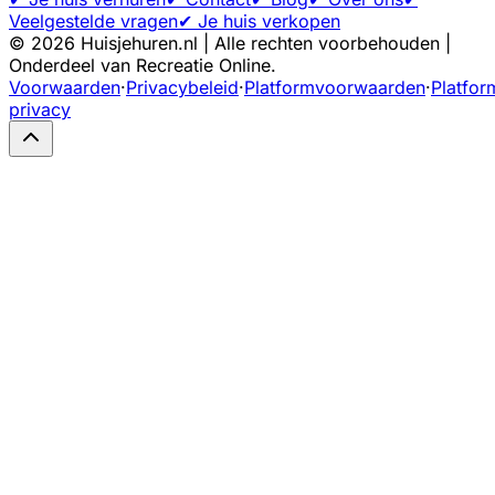
Veelgestelde vragen
✔ Je huis verkopen
©
2026
Huisjehuren.nl | Alle rechten voorbehouden |
Onderdeel van Recreatie Online.
Voorwaarden
·
Privacybeleid
·
Platformvoorwaarden
·
Platfor
privacy