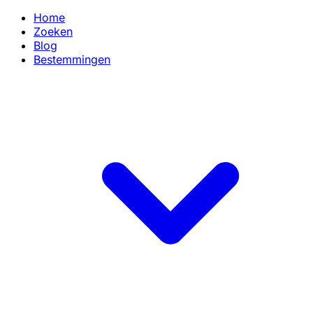
Home
Zoeken
Blog
Bestemmingen