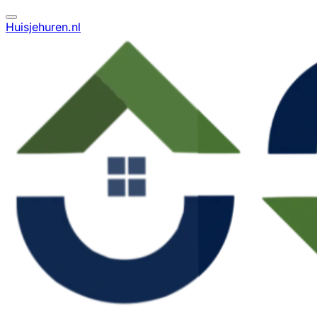
Huisjehuren.nl