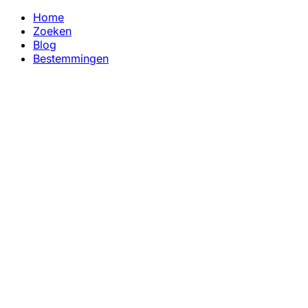
Home
Zoeken
Blog
Bestemmingen