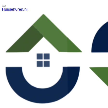
Huisjehuren.nl