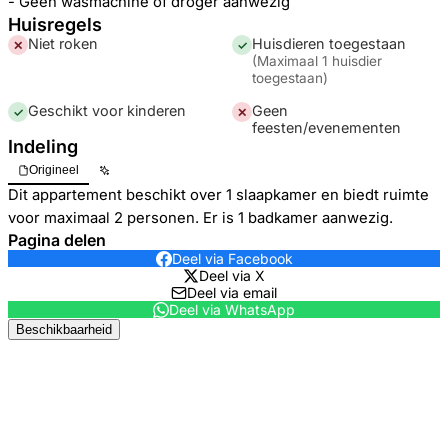
- Geen wasmachine of droger aanwezig
Huisregels
Niet roken
Huisdieren toegestaan
✕
✓
(
Maximaal 1 huisdier
toegestaan
)
Geschikt voor kinderen
Geen
✓
✕
feesten/evenementen
Indeling
Origineel
Dit appartement beschikt over 1 slaapkamer en biedt ruimte
voor maximaal 2 personen. Er is 1 badkamer aanwezig.
Pagina delen
Deel via Facebook
Deel via X
Deel via email
Deel via WhatsApp
Beschikbaarheid