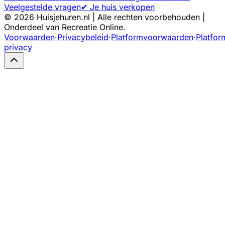
Veelgestelde vragen
✔ Je huis verkopen
©
2026
Huisjehuren.nl | Alle rechten voorbehouden |
Onderdeel van Recreatie Online.
Voorwaarden
·
Privacybeleid
·
Platformvoorwaarden
·
Platfor
privacy