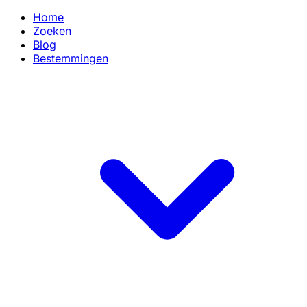
Home
Zoeken
Blog
Bestemmingen