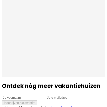
Ontdek nóg meer vakantiehuizen
Inschrijven nieuwsbrief