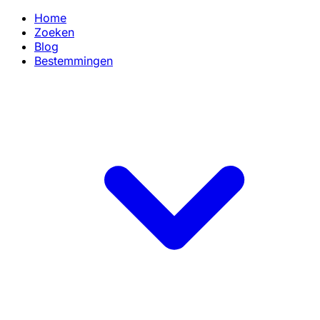
Home
Zoeken
Blog
Bestemmingen