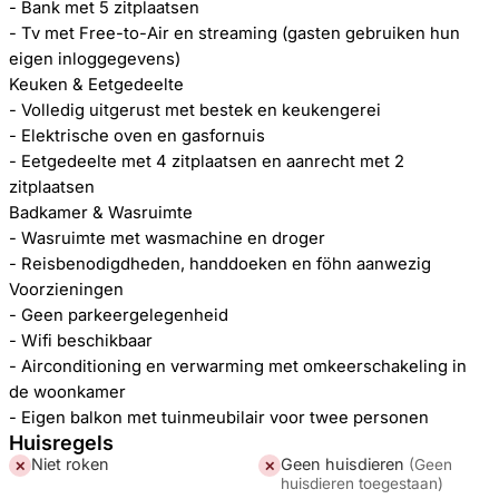
- Bank met 5 zitplaatsen
- Tv met Free-to-Air en streaming (gasten gebruiken hun
eigen inloggegevens)
Keuken & Eetgedeelte
- Volledig uitgerust met bestek en keukengerei
- Elektrische oven en gasfornuis
- Eetgedeelte met 4 zitplaatsen en aanrecht met 2
zitplaatsen
Badkamer & Wasruimte
- Wasruimte met wasmachine en droger
- Reisbenodigdheden, handdoeken en föhn aanwezig
Voorzieningen
- Geen parkeergelegenheid
- Wifi beschikbaar
- Airconditioning en verwarming met omkeerschakeling in
de woonkamer
- Eigen balkon met tuinmeubilair voor twee personen
Huisregels
Niet roken
Geen huisdieren
(
Geen
✕
✕
huisdieren toegestaan
)