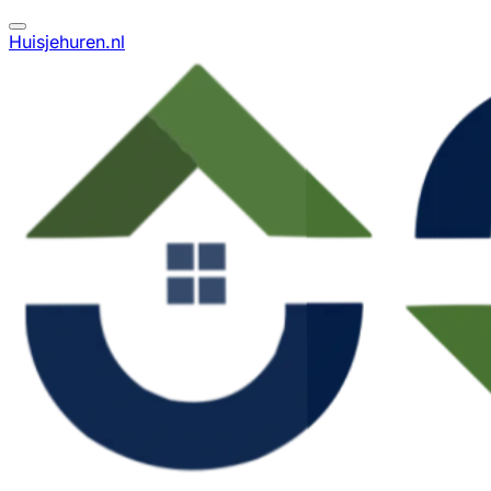
Huisjehuren.nl