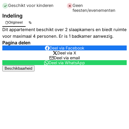
Geschikt voor kinderen
Geen
✓
✕
feesten/evenementen
Indeling
Origineel
Dit appartement beschikt over 2 slaapkamers en biedt ruimte
voor maximaal 4 personen. Er is 1 badkamer aanwezig.
Pagina delen
Deel via Facebook
Deel via X
Deel via email
Deel via WhatsApp
Beschikbaarheid