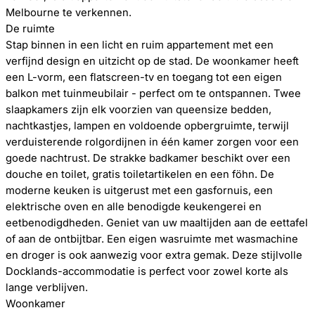
Melbourne te verkennen.
De ruimte
Stap binnen in een licht en ruim appartement met een
verfijnd design en uitzicht op de stad. De woonkamer heeft
een L-vorm, een flatscreen-tv en toegang tot een eigen
balkon met tuinmeubilair - perfect om te ontspannen. Twee
slaapkamers zijn elk voorzien van queensize bedden,
nachtkastjes, lampen en voldoende opbergruimte, terwijl
verduisterende rolgordijnen in één kamer zorgen voor een
goede nachtrust. De strakke badkamer beschikt over een
douche en toilet, gratis toiletartikelen en een föhn. De
moderne keuken is uitgerust met een gasfornuis, een
elektrische oven en alle benodigde keukengerei en
eetbenodigdheden. Geniet van uw maaltijden aan de eettafel
of aan de ontbijtbar. Een eigen wasruimte met wasmachine
en droger is ook aanwezig voor extra gemak. Deze stijlvolle
Docklands-accommodatie is perfect voor zowel korte als
lange verblijven.
Woonkamer