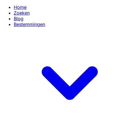
Home
Zoeken
Blog
Bestemmingen