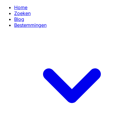
Home
Zoeken
Blog
Bestemmingen