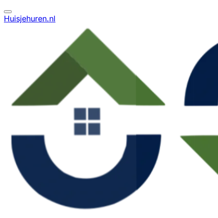
Huisjehuren.nl