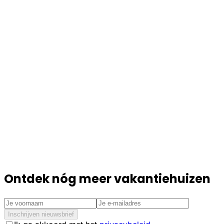
Ontdek nóg meer vakantiehuizen
Inschrijven nieuwsbrief