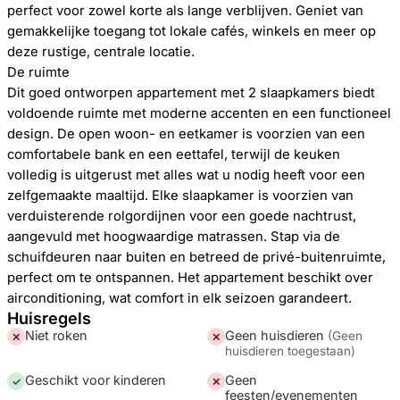
perfect voor zowel korte als lange verblijven. Geniet van
gemakkelijke toegang tot lokale cafés, winkels en meer op
deze rustige, centrale locatie.
De ruimte
Dit goed ontworpen appartement met 2 slaapkamers biedt
voldoende ruimte met moderne accenten en een functioneel
design. De open woon- en eetkamer is voorzien van een
comfortabele bank en een eettafel, terwijl de keuken
volledig is uitgerust met alles wat u nodig heeft voor een
zelfgemaakte maaltijd. Elke slaapkamer is voorzien van
verduisterende rolgordijnen voor een goede nachtrust,
aangevuld met hoogwaardige matrassen. Stap via de
schuifdeuren naar buiten en betreed de privé-buitenruimte,
perfect om te ontspannen. Het appartement beschikt over
airconditioning, wat comfort in elk seizoen garandeert.
Huisregels
Niet roken
Geen huisdieren
(
Geen
✕
✕
huisdieren toegestaan
)
Geschikt voor kinderen
Geen
✓
✕
feesten/evenementen