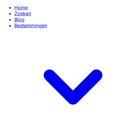
Home
Zoeken
Blog
Bestemmingen