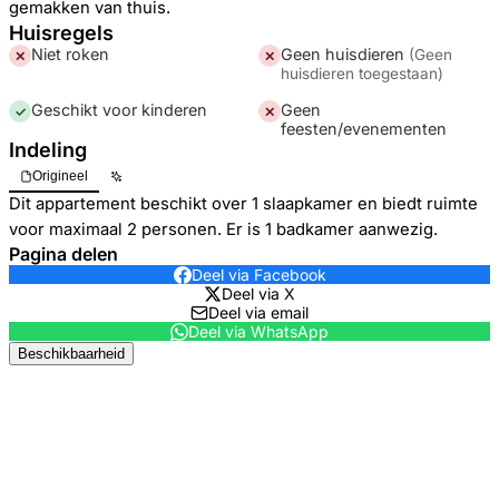
gemakken van thuis.
Huisregels
Niet roken
Geen huisdieren
(
Geen
✕
✕
huisdieren toegestaan
)
Geschikt voor kinderen
Geen
✓
✕
feesten/evenementen
Indeling
Origineel
Dit appartement beschikt over 1 slaapkamer en biedt ruimte
voor maximaal 2 personen. Er is 1 badkamer aanwezig.
Pagina delen
Deel via Facebook
Deel via X
Deel via email
Deel via WhatsApp
Beschikbaarheid