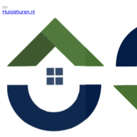
Huisjehuren.nl