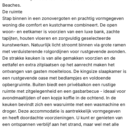
Beaches.
De ruimte
Stap binnen in een zonovergoten en prachtig vormgegeven
woning die comfort en kustcharme combineert. De open
woon- en eetkamer is voorzien van een luxe bank, zachte
tapijten, houten vloeren en zorgvuldig geselecteerde
kunstwerken. Natuurlijk licht stroomt binnen via grote ramen
met verduisterende rolgordijnen voor rustgevende avonden.
De strakke keuken is van alle gemakken voorzien en de
eettafel en extra zitplaatsen op het aanrecht maken het
ontvangen van gasten moeiteloos. De kingsize slaapkamer is
een rustgevende oase met bedlampjes en voldoende
opbergruimte. Buiten biedt een privébalkon een rustige
ruimte met zitgelegenheid en een gasbarbecue - ideaal voor
avondmaaltijden of een kopje koffie in de ochtend. In de
keuken bevindt zich een wasruimte met een wasmachine en
droger. Deze accommodatie is aantrekkelijk vormgegeven
en heeft doordachte voorzieningen. U kunt er genieten van
een ontspannen verblijf aan het strand, maar wel met alle