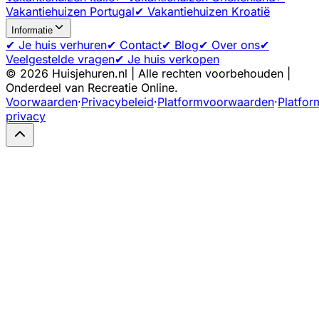
Vakantiehuizen Portugal
✔ Vakantiehuizen Kroatië
Informatie
✔ Je huis verhuren
✔ Contact
✔ Blog
✔ Over ons
✔
Veelgestelde vragen
✔ Je huis verkopen
©
2026
Huisjehuren.nl | Alle rechten voorbehouden |
Onderdeel van Recreatie Online.
Voorwaarden
·
Privacybeleid
·
Platformvoorwaarden
·
Platfor
privacy