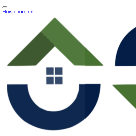
Huisjehuren.nl