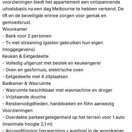
voorzieningen biedt het appartement een ontspannende
uitvalsbasis na een dag Melbourne te hebben verkend. De
lift en de beveiligde entree zorgen voor gemak en
gemoedsrust.
Woonkamer
- Bank voor 2 personen
- Tv met streaming (gasten gebruiken hun eigen
inloggegevens)
Keuken & Eetgedeelte
- Volledig uitgerust met bestek en keukengerei
- Oven en gasfornuis, elektrische oven
- Eetgedeelte met 4 zitplaatsen
Badkamer & Wasruimte
- Wasruimte beschikbaar met wasmachine en droger
- Vrijstaande douche
- Reisbenodigdheden, handdoeken en föhn aanwezig
Voorzieningen
- Overdekte parkeergelegenheid op het terrein voor 1 auto
(maximale hoogte 2,1 m)
- Airconditioning (verwarming + koeling) in de woonkamer