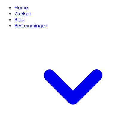
Home
Zoeken
Blog
Bestemmingen