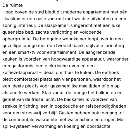
De ruimte
Hoog boven de stad biedt dit moderne appartement met één
slaapkamer een oase van rust met weidse uitzichten en een
zonnig interieur. De slaapkamer is ingericht met een luxe
queensize bed, zachte verlichting en voldoende
opbergruimte. De betegelde woonkamer loopt over in een
gezellige lounge met een tweezitsbank, stijlvolle inrichting
en een smart-tv voor entertainment. De aangrenzende
keuken is voorzien van hoogwaardige apparatuur, waaronder
een gasfornuis, een elektrische oven en een
koffiezetapparaat – ideaal om thuis te koken. De eethoek
biedt comfortabel plaats aan vier personen, waardoor het
een ideale plek is voor gezamenlijke maaltijden of om op
afstand te werken. Stap vanuit de lounge het balkon op en
geniet van de frisse lucht. De badkamer is voorzien van
strakke inrichting, een inloopdouche en reisbenodigdheden
voor een stressvrij verblijf. Gasten hebben ook toegang tot
de continentale wasruimte met wasmachine en droger. Met
split-systeem verwarming en koeling en doordachte