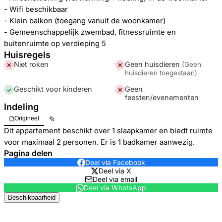
- Wifi beschikbaar
- Klein balkon (toegang vanuit de woonkamer)
- Gemeenschappelijk zwembad, fitnessruimte en
buitenruimte op verdieping 5
Huisregels
Niet roken
Geen huisdieren
(
Geen
✕
✕
huisdieren toegestaan
)
Geschikt voor kinderen
Geen
✓
✕
feesten/evenementen
Indeling
Origineel
Dit appartement beschikt over 1 slaapkamer en biedt ruimte
voor maximaal 2 personen. Er is 1 badkamer aanwezig.
Pagina delen
Deel via Facebook
Deel via X
Deel via email
Deel via WhatsApp
Beschikbaarheid