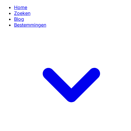
Home
Zoeken
Blog
Bestemmingen