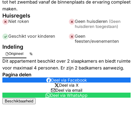
tot het zwembad vanaf de binnenplaats de ervaring compleet
maken.
Huisregels
Niet roken
Geen huisdieren
(
Geen
✕
✕
huisdieren toegestaan
)
Geschikt voor kinderen
Geen
✓
✕
feesten/evenementen
Indeling
Origineel
Dit appartement beschikt over 2 slaapkamers en biedt ruimte
voor maximaal 4 personen. Er zijn 2 badkamers aanwezig.
Pagina delen
Deel via Facebook
Deel via X
Deel via email
Deel via WhatsApp
Beschikbaarheid