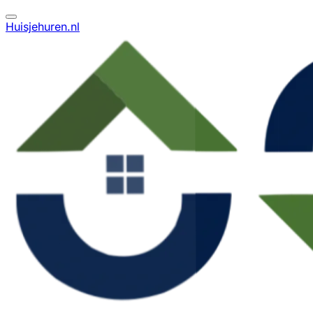
Huisjehuren.nl