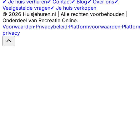
✔ Je huis verhuren
✔ Contact
✔ Blog
✔ Over ons
✔
Veelgestelde vragen
✔ Je huis verkopen
©
2026
Huisjehuren.nl | Alle rechten voorbehouden |
Onderdeel van Recreatie Online.
Voorwaarden
·
Privacybeleid
·
Platformvoorwaarden
·
Platfor
privacy