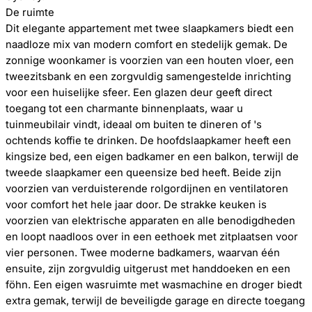
De ruimte
Dit elegante appartement met twee slaapkamers biedt een
naadloze mix van modern comfort en stedelijk gemak. De
zonnige woonkamer is voorzien van een houten vloer, een
tweezitsbank en een zorgvuldig samengestelde inrichting
voor een huiselijke sfeer. Een glazen deur geeft direct
toegang tot een charmante binnenplaats, waar u
tuinmeubilair vindt, ideaal om buiten te dineren of 's
ochtends koffie te drinken. De hoofdslaapkamer heeft een
kingsize bed, een eigen badkamer en een balkon, terwijl de
tweede slaapkamer een queensize bed heeft. Beide zijn
voorzien van verduisterende rolgordijnen en ventilatoren
voor comfort het hele jaar door. De strakke keuken is
voorzien van elektrische apparaten en alle benodigdheden
en loopt naadloos over in een eethoek met zitplaatsen voor
vier personen. Twee moderne badkamers, waarvan één
ensuite, zijn zorgvuldig uitgerust met handdoeken en een
föhn. Een eigen wasruimte met wasmachine en droger biedt
extra gemak, terwijl de beveiligde garage en directe toegang